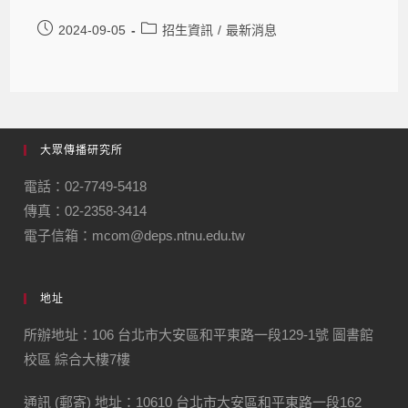
2024-09-05
招生資訊
/
最新消息
大眾傳播研究所
電話：02-7749-5418
傳真：02-2358-3414
電子信箱：mcom@deps.ntnu.edu.tw
地址
所辦地址：106 台北市大安區和平東路一段129-1號 圖書館
校區 綜合大樓7樓
通訊 (郵寄) 地址：
10610
台北市大安區和平東路一段
162