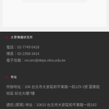
大眾傳播研究所
電話：02-7749-5418
傳真：02-2358-3414
電子信箱：mcom@deps.ntnu.edu.tw
地址
所辦地址：106 台北市大安區和平東路一段129-1號 圖書館
校區 綜合大樓7樓
通訊 (郵寄) 地址：
10610
台北市大安區和平東路一段
162