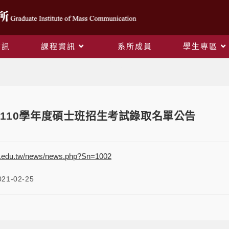
資訊
課程資訊
系所成員
學生專區
Blog
110學年度碩士班招生考試錄取名單公告
nu.edu.tw/news/news.php?Sn=1002
021-02-25