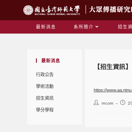
最新消息
系所簡介
招生
最新消息
【招生資訊】
行政公告
學術活動
https://www.aa.nt
招生資訊
mcom
2
學分學程