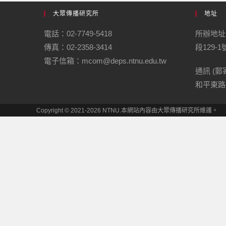
大眾傳播研究所
地址
電話：02-7749-5418
所辦地址
傳真：02-2358-3414
段129-
電子信箱：mcom@deps.ntnu.edu.tw
通訊 (郵
和平東路
Copyright © 2021-2026 NTNU.本網站內容由大眾傳播研究所維護。